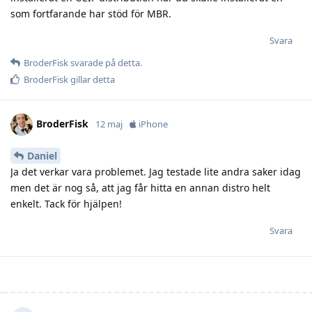
som fortfarande har stöd för MBR.
Svara
BroderFisk
svarade på detta.
BroderFisk
gillar detta
BroderFisk
12 maj
iPhone
Daniel
Ja det verkar vara problemet. Jag testade lite andra saker idag
men det är nog så, att jag får hitta en annan distro helt
enkelt. Tack för hjälpen!
Svara